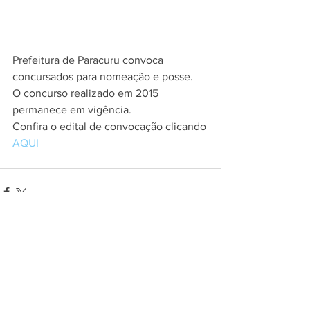
Prefeitura de Paracuru convoca 
concursados para nomeação e posse. 
O concurso realizado em 2015 
permanece em vigência.
Confira o edital de convocação clicando 
AQUI
Comentários
Escreva um comentário