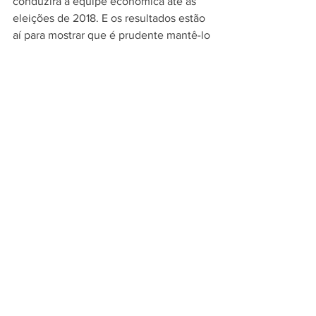
conduzirá a equipe econômica até as 
eleições de 2018. E os resultados estão 
aí para mostrar que é prudente mantê-lo