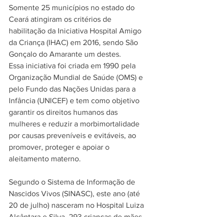
Somente 25 municípios no estado do 
Ceará atingiram os critérios de 
habilitação da Iniciativa Hospital Amigo 
da Criança (IHAC) em 2016, sendo São 
Gonçalo do Amarante um destes.
Essa iniciativa foi criada em 1990 pela 
Organização Mundial de Saúde (OMS) e 
pelo Fundo das Nações Unidas para a 
Infância (UNICEF) e tem como objetivo 
garantir os direitos humanos das 
mulheres e reduzir a morbimortalidade 
por causas preveníveis e evitáveis, ao 
promover, proteger e apoiar o 
aleitamento materno. 
Segundo o Sistema de Informação de 
Nascidos Vivos (SINASC), este ano (até 
20 de julho) nasceram no Hospital Luiza 
Alcântara e Silva, 293 crianças de mães 