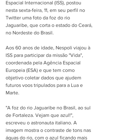
Espacial Internacional (ISS), postou 
nesta sexta-feira, 11, em seu perfil no 
Twitter uma foto da foz do rio 
Jaguaribe, que corta o estado do Ceará, 
no Nordeste do Brasil.
Aos 60 anos de idade, Nespoli viajou à 
ISS para participar da missão "Vida", 
coordenada pela Agência Espacial 
Europeia (ESA) e que tem como 
objetivo coletar dados que ajudem 
futuros voos tripulados para a Lua e 
Marte.
"A foz do rio Jaguaribe no Brasil, ao sul 
de Fortaleza. Vejam que azul!", 
escreveu o astronauta italiano. A 
imagem mostra o contraste de tons nas 
águas do rio, com o azul ficando mais 