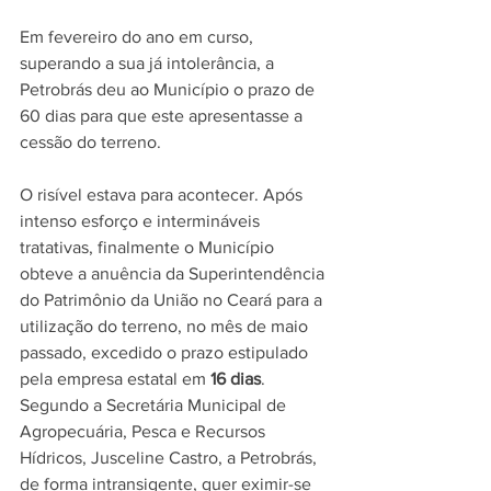
Em fevereiro do ano em curso, 
superando a sua já intolerância, a 
Petrobrás deu ao Município o prazo de 
60 dias para que este apresentasse a 
cessão do terreno.
O risível estava para acontecer. Após 
intenso esforço e intermináveis 
tratativas, finalmente o Município 
obteve a anuência da Superintendência 
do Patrimônio da União no Ceará para a 
utilização do terreno, no mês de maio 
passado, excedido o prazo estipulado 
pela empresa estatal em 
16 dias
. 
Segundo a Secretária Municipal de 
Agropecuária, Pesca e Recursos 
Hídricos, Jusceline Castro, a Petrobrás, 
de forma intransigente, quer eximir-se 