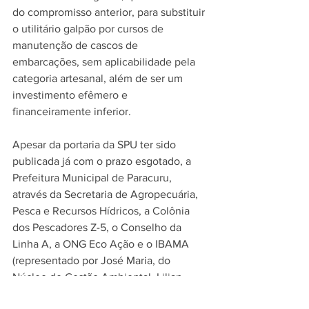
do compromisso anterior, para substituir 
o utilitário galpão por cursos de 
manutenção de cascos de 
embarcações, sem aplicabilidade pela 
categoria artesanal, além de ser um 
investimento efêmero e 
financeiramente inferior.
Apesar da portaria da SPU ter sido 
publicada já com o prazo esgotado, a 
Prefeitura Municipal de Paracuru, 
através da Secretaria de Agropecuária, 
Pesca e Recursos Hídricos, a Colônia 
dos Pescadores Z-5, o Conselho da 
Linha A, a ONG Eco Ação e o IBAMA 
(representado por José Maria, do 
Núcleo de Gestão Ambiental, Lilian 
Maria Menezes, Analista Ambiental, e 