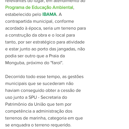
relevantes do lugar, em atendimento ao 
Programa de Educação Ambiental
, 
estabelecido pelo 
IBAMA
. A 
contrapartida municipal, conforme 
acordado à época, seria um terreno para 
a construção da obra e o local para 
tanto, por ser estratégico para atividade 
e estar junto ao porto das jangadas, não 
podia ser outro que a Praia da 
Monguba, próximo do "farol".
Decorrido todo esse tempo, as gestões 
municipais que se sucederam não 
haviam conseguido obter a cessão de 
uso junto a SPU - Secretaria do 
Patrimônio da União que tem por 
competência a administração dos 
terrenos de marinha, categoria em que 
se enquadra o terreno requerido.