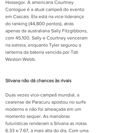
Hossegor. A americana Courtney 
Conlogue é a atual campeã do evento 
em Cascais. Ela está na vice-liderança 
do ranking (44,800 pontos), atrás 
apenas da australiana Sally Fitzgibbons, 
com 45,100. Sally e Courtney venceram 
na estreia, enquanto Tyler segurou a 
lanterna da bateria vencida por Tati 
Weston-Webb.
Silvana não dá chances às rivais
Duas vezes vice-campeã mundial, a 
cearense de Paracuru apostou no surfe 
moderno e não foi ameaçada em um 
momento sequer. As manobras 
futurísticas renderam a Silvana as notas 
6.33 e 7.67, a mais alta do dia. Com uma 