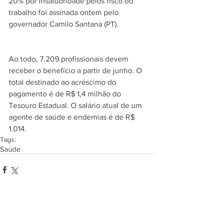
20% por insalubridade pelos risco do 
trabalho foi assinada ontem pelo 
governador Camilo Santana (PT).
Ao todo, 7.209 profissionais devem 
receber o benefício a partir de junho. O 
total destinado ao acréscimo do 
pagamento é de R$ 1,4 milhão do 
Tesouro Estadual. O salário atual de um 
agente de saúde e endemias é de R$ 
1.014. 
Tags:
Saúde
Comentários