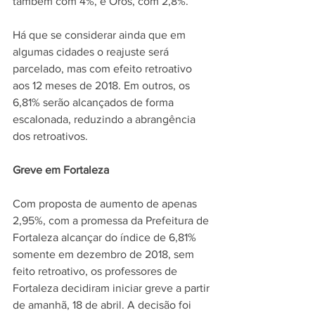
também com 4%, e Orós, com 2,8%.
Há que se considerar ainda que em 
algumas cidades o reajuste será 
parcelado, mas com efeito retroativo 
aos 12 meses de 2018. Em outros, os 
6,81% serão alcançados de forma 
escalonada, reduzindo a abrangência 
dos retroativos.
Greve em Fortaleza
Com proposta de aumento de apenas 
2,95%, com a promessa da Prefeitura de 
Fortaleza alcançar do índice de 6,81% 
somente em dezembro de 2018, sem 
feito retroativo, os professores de 
Fortaleza decidiram iniciar greve a partir 
de amanhã, 18 de abril. A decisão foi 