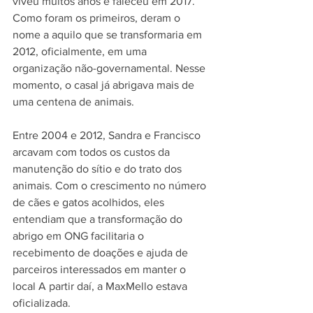
viveu muitos anos e faleceu em 2017. 
Como foram os primeiros, deram o 
nome a aquilo que se transformaria em 
2012, oficialmente, em uma 
organização não-governamental. Nesse 
momento, o casal já abrigava mais de 
uma centena de animais.
Entre 2004 e 2012, Sandra e Francisco 
arcavam com todos os custos da 
manutenção do sítio e do trato dos 
animais. Com o crescimento no número 
de cães e gatos acolhidos, eles 
entendiam que a transformação do 
abrigo em ONG facilitaria o 
recebimento de doações e ajuda de 
parceiros interessados em manter o 
local A partir daí, a MaxMello estava 
oficializada.