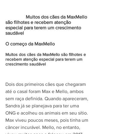
                 Muitos dos cães da MaxMello 
são filhotes e recebem atenção 
especial para terem um crescimento 
saudável
O começo da MaxMello
Muitos dos cães da MaxMello são filhotes e 
recebem atenção especial para terem um 
crescimento saudável
Dois dos primeiros cães que chegaram 
até o casal foram Max e Mello, ambos 
sem raça definida. Quando apareceram, 
Sandra já se planejava para ter uma 
ONG e acolheu os animais em seu sítio. 
Max viveu poucos meses, pois tinha um 
câncer incurável. Mello, no entanto, 