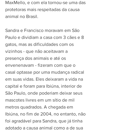
MaxMello, e com ela tornou-se uma das 
protetoras mais respeitadas da causa 
animal no Brasil.
Sandra e Francisco moravam em São 
Paulo e dividiam a casa com 3 cães e 8 
gatos, mas as dificuldades com os 
vizinhos - que não aceitavam a 
presença dos animais e até os 
envenenavam - fizeram com que o 
casal optasse por uma mudança radical 
em suas vidas. Eles deixaram a vida na 
capital e foram para Ibiúna, interior de 
São Paulo, onde poderiam deixar seus 
mascotes livres em um sítio de mil 
metros quadrados. A chegada em 
Ibiúna, no fim de 2004, no entanto, não 
foi agradável para Sandra, que já tinha 
adotado a causa animal como a de sua 