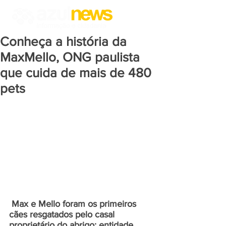
Conheça a história da
MaxMello, ONG paulista
que cuida de mais de 480
pets
 Max e Mello foram os primeiros 
cães resgatados pelo casal 
proprietário do abrigo; entidade 