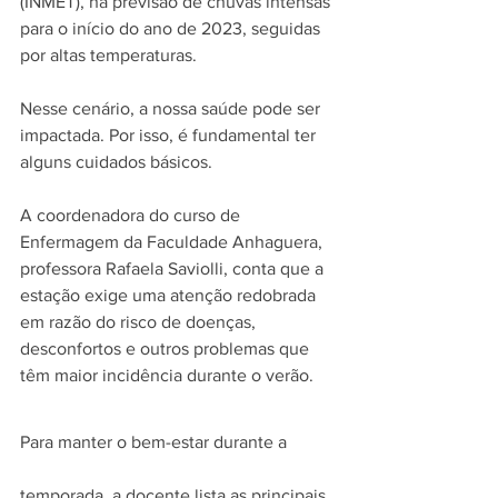
(INMET), há previsão de chuvas intensas 
para o início do ano de 2023, seguidas 
por altas temperaturas.
Nesse cenário, a nossa saúde pode ser 
impactada. Por isso, é fundamental ter 
alguns cuidados básicos.
A coordenadora do curso de 
Enfermagem da Faculdade Anhaguera, 
professora Rafaela Saviolli, conta que a 
estação exige uma atenção redobrada 
em razão do risco de doenças, 
desconfortos e outros problemas que 
têm maior incidência durante o verão.
Para manter o bem-estar durante a 
temporada, a docente lista as principais 