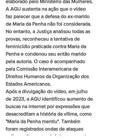
elaborado pelo Ministério das Mulheres.
A AGU sustenta na ação que o vídeo 
faz parecer que a defesa do ex-marido 
de Maria da Penha não foi considerada. 
No entanto, a Justiça analisou todas as 
provas, reconheceu a tentativa de 
feminicídio praticada contra Maria da 
Penha e condenou seu então marido 
pela autoria. O caso é acompanhado 
pela Comissão Interamericana de 
Direitos Humanos da Organização dos 
Estados Americanos.
Após a divulgação do vídeo, em julho 
de 2023, a AGU identificou aumento de 
buscas na internet por expressões que 
desacreditam a história da vítima, como 
"Maria da Penha mentiu". Também 
foram registrados ondas de ataques 
online e discursos misóginos nas redes 