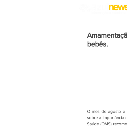
Amamentação:
bebês.
O mês de agosto é m
sobre a importância 
Saúde (OMS) recomen