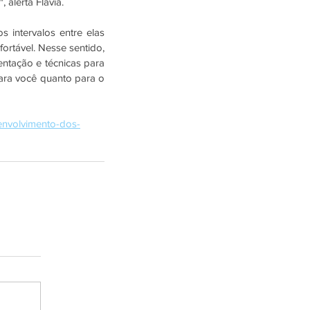
alerta Flávia. 
intervalos entre elas 
ortável. Nesse sentido, 
ntação e técnicas para 
ara você quanto para o 
senvolvimento-dos-