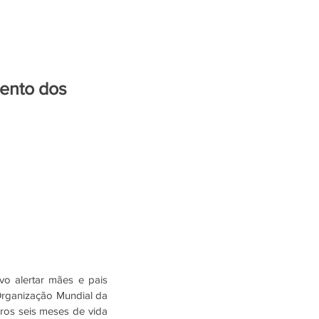
ENTRETENIMENTO
mento dos
 alertar mães e pais 
rganização Mundial da 
os seis meses de vida 