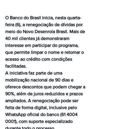
O Banco do Brasil inicia, nesta quarta-
feira (6), a renegociação de dívidas por 
meio do Novo Desenrola Brasil. Mais de 
40 mil clientes já demonstraram 
interesse em participar do programa, 
que permite limpar o nome e retomar o 
acesso ao crédito com condições 
facilitadas.
A iniciativa faz parte de uma 
mobilização nacional de 90 dias e 
oferece descontos que podem chegar a 
90%, além de juros reduzidos e prazos 
ampliados. A renegociação pode ser 
feita de forma digital, inclusive pelo 
WhatsApp oficial do banco (61 4004 
0001), com suporte especializado 
durante todo o processo.