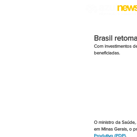
Brasil retom
Com investimentos de
beneficiadas.
O ministro da Saúde, 
em Minas Gerais, o pr
Produtivo (PDP)
.