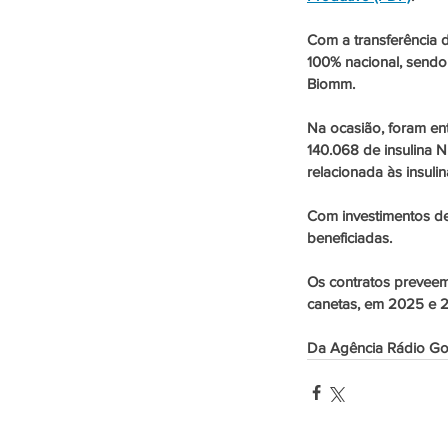
Com a transferência d
100% nacional, sendo 
Biomm.
Na ocasião, foram en
140.068 de insulina N
relacionada às insuli
Com investimentos de
beneficiadas. 
Os contratos preveem 
canetas, em 2025 e 2
Da Agência Rádio Gov,