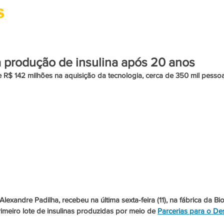
CIDADANIA
CULTURA
SAÚDE
PARACURU
a produção de insulina após 20 anos
 R$ 142 milhões na aquisição da tecnologia, cerca de 350 mil pesso
Alexandre Padilha, recebeu na última sexta-feira (11), na fábrica da 
imeiro lote de insulinas produzidas por meio de 
Parcerias para o De