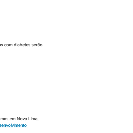
ENTRETENIMENTO
as com diabetes serão 
Biomm, em Nova Lima, 
senvolvimento 