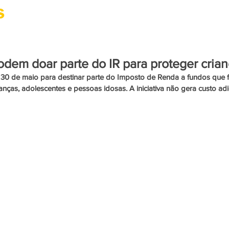
CIDADANIA
CULTURA
SAÚDE
PARACURU
podem doar parte do IR para proteger cria
é 30 de maio para destinar parte do Imposto de Renda a fundos que 
ianças, adolescentes e pessoas idosas. A iniciativa não gera custo adi