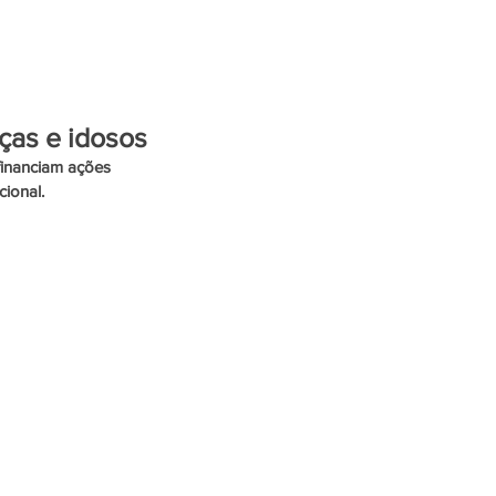
ENTRETENIMENTO
nças e idosos
financiam ações 
cional.