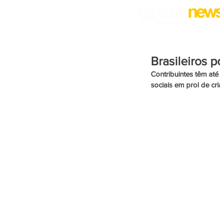
Brasileiros 
Contribuintes têm at
sociais em prol de cr