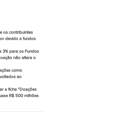
 os contribuintes 
lor devido a fundos 
os 3% para os Fundos 
oação não altera o 
 ações como 
 voltados ao 
ar a ficha “Doações 
uase R$ 500 milhões 