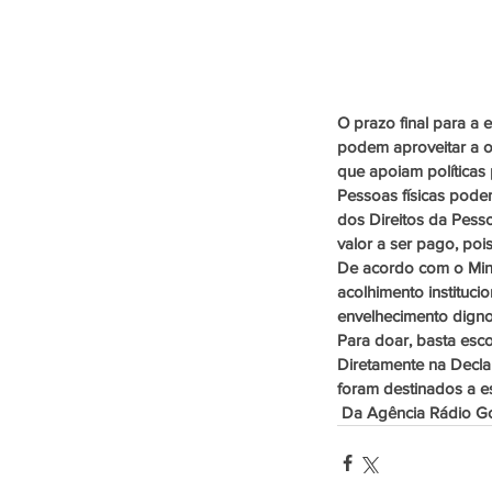
O prazo final para a
podem aproveitar a op
que apoiam políticas 
Pessoas físicas pode
dos Direitos da Pess
valor a ser pago, poi
De acordo com o Mini
acolhimento instituci
envelhecimento digno
Para doar, basta esc
Diretamente na Decla
foram destinados a e
 Da Agência Rádio Gov