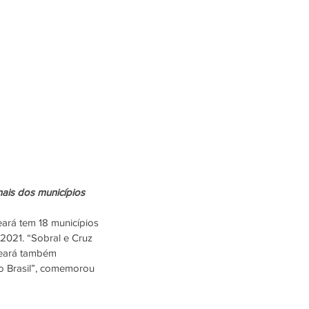
ais dos municípios
eará tem 18 municípios 
2021. “Sobral e Cruz 
 Ceará também 
no Brasil”, comemorou 