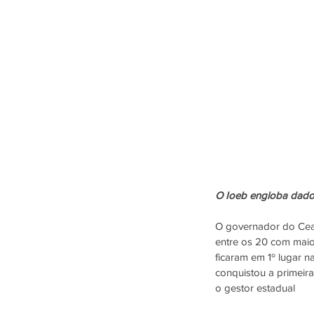
O Ioeb engloba dados
O governador do Ceará
entre os 20 com maio
ficaram em 1º lugar n
conquistou a primeira
o gestor estadual