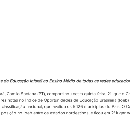
 da Educação Infantil ao Ensino Médio de todas as redes educacion
, Camilo Santana (PT), compartilhou nesta quinta-feira, 21, que o C
res notas no Índice de Oportunidades da Educação Brasileira (Ioeb) 
a classificação nacional, que avaliou os 5.126 municípios do País. O
 posição no Ioeb entre os estados nordestinos, e ficou em 2° lugar 