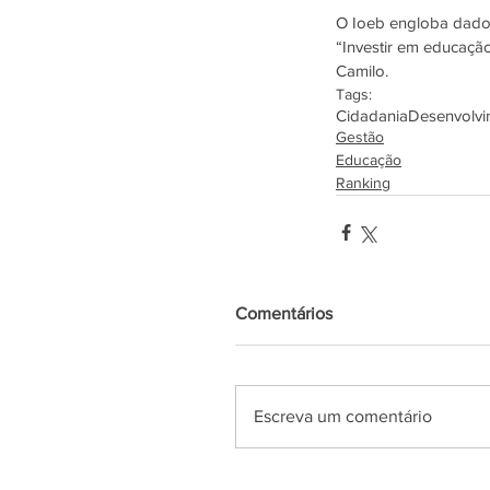
O Ioeb engloba dados
“Investir em educaçã
Camilo.
Tags:
Cidadania
Desenvolvi
Gestão
Educação
Ranking
Comentários
Escreva um comentário