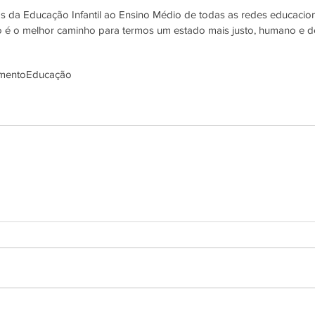
 da Educação Infantil ao Ensino Médio de todas as redes educaciona
o é o melhor caminho para termos um estado mais justo, humano e des
mento
Educação