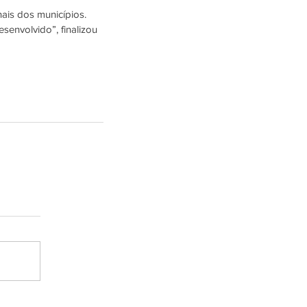
is dos municípios. 
envolvido”, finalizou 