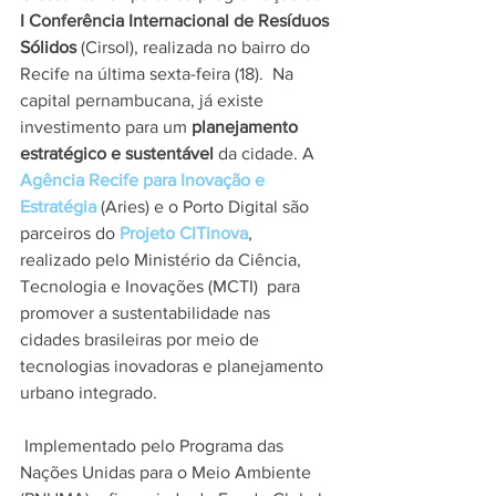
I Conferência Internacional de Resíduos 
Sólidos
 (Cirsol), realizada no bairro do 
Recife na última sexta-feira (18).  Na 
capital pernambucana, já existe 
investimento para um 
planejamento 
estratégico e sustentável 
da cidade. A  
Agência Recife para Inovação e 
Estratégia
(Aries) e o Porto Digital são 
parceiros do 
Projeto CITinova
,  
realizado pelo Ministério da Ciência, 
Tecnologia e Inovações (MCTI)  para 
promover a sustentabilidade nas 
cidades brasileiras por meio de  
tecnologias inovadoras e planejamento 
urbano integrado.
 Implementado pelo Programa das 
Nações Unidas para o Meio Ambiente  