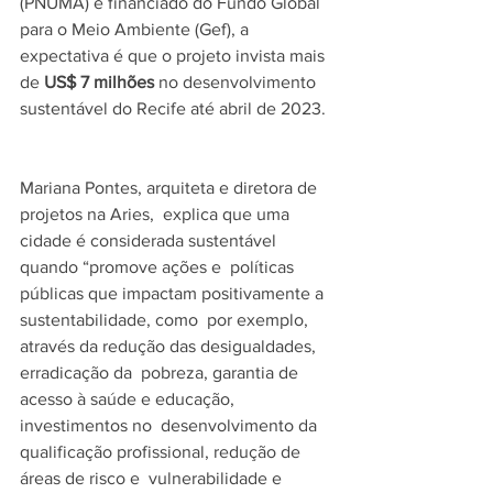
(PNUMA) e financiado do Fundo Global 
para o Meio Ambiente (Gef), a  
expectativa é que o projeto invista mais 
de 
US$ 7 milhões 
no desenvolvimento 
sustentável do Recife até abril de 2023. 
Mariana Pontes, arquiteta e diretora de 
projetos na Aries,  explica que uma 
cidade é considerada sustentável 
quando “promove ações e  políticas 
públicas que impactam positivamente a 
sustentabilidade, como  por exemplo, 
através da redução das desigualdades, 
erradicação da  pobreza, garantia de 
acesso à saúde e educação, 
investimentos no  desenvolvimento da 
qualificação profissional, redução de 
áreas de risco e  vulnerabilidade e 