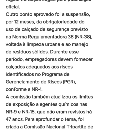
oficial.
Outro ponto aprovado foi a suspensão, 
por 12 meses, da obrigatoriedade do 
uso de calçado de segurança previsto 
na Norma Regulamentadora 38 (NR-38), 
voltada à limpeza urbana e ao manejo 
de resíduos sólidos. Durante esse 
período, empregadores devem fornecer 
calçados adequados aos riscos 
identificados no Programa de 
Gerenciamento de Riscos (PGR), 
conforme a NR-1.
A comissão também atualizou os limites 
de exposição a agentes químicos nas 
NR-9 e NR-15, que não eram revistos há 
47 anos. Para aprofundar o tema, foi 
criada a Comissão Nacional Tripartite de 
Agentes Químicos Ocupacionais. 