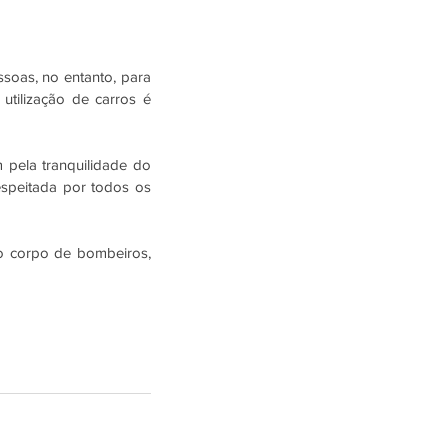
oas, no entanto, para 
tilização de carros é 
pela tranquilidade do 
espeitada por todos os 
o corpo de bombeiros, 