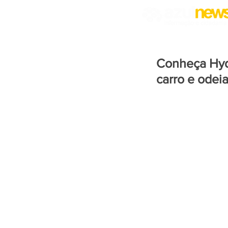
Conheça Hydr
carro e odeia