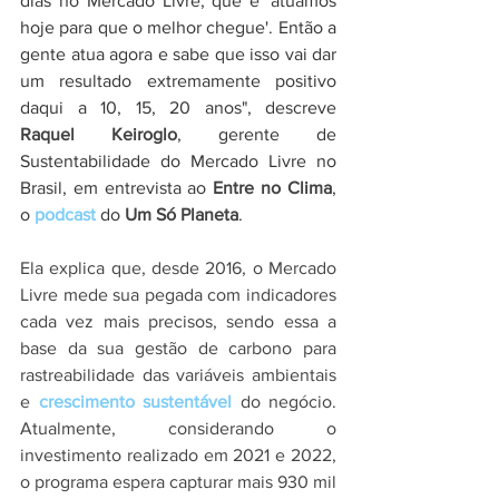
dias no Mercado Livre, que é 'atuamos 
hoje para que o melhor chegue'. Então a 
gente atua agora e sabe que isso vai dar 
um resultado extremamente positivo 
daqui a 10, 15, 20 anos", descreve 
Raquel Keiroglo
, gerente de 
Sustentabilidade do Mercado Livre no 
Brasil, em entrevista ao 
Entre no Clima
, 
o 
podcast
 do 
Um Só Planeta
.
Ela explica que, desde 2016, o Mercado 
Livre mede sua pegada com indicadores 
cada vez mais precisos, sendo essa a 
base da sua gestão de carbono para 
rastreabilidade das variáveis ambientais 
e 
crescimento sustentável
 do negócio. 
Atualmente, considerando o 
investimento realizado em 2021 e 2022, 
o programa espera capturar mais 930 mil 