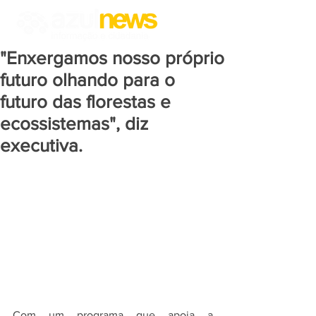
"Enxergamos nosso próprio
futuro olhando para o
futuro das florestas e
ecossistemas", diz
executiva.
Com um programa que apoia a 