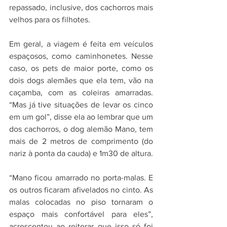
repassado, inclusive, dos cachorros mais 
velhos para os filhotes.
Em geral, a viagem é feita em veículos 
espaçosos, como caminhonetes. Nesse 
caso, os pets de maior porte, como os 
dois dogs alemães que ela tem, vão na 
caçamba, com as coleiras amarradas. 
“Mas já tive situações de levar os cinco 
em um gol”, disse ela ao lembrar que um 
dos cachorros, o dog alemão Mano, tem 
mais de 2 metros de comprimento (do 
nariz à ponta da cauda) e 1m30 de altura.
“Mano ficou amarrado no porta-malas. E 
os outros ficaram afivelados no cinto. As 
malas colocadas no piso tornaram o 
espaço mais confortável para eles”, 
acrescentou ao reiterar que isso só foi 