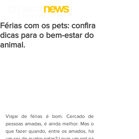
Férias com os pets: confira
dicas para o bem-estar do
animal.
Viajar de férias é bom. Cercado de 
pessoas amadas, é ainda melhor. Mas o 
que fazer quando, entre os amados, há 
um ser de quatro patas? Levar um pet na 