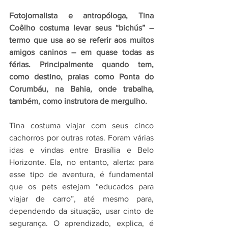
Fotojornalista e antropóloga, Tina 
Coêlho costuma levar seus “bichús” – 
termo que usa ao se referir aos muitos 
amigos caninos – em quase todas as 
férias. Principalmente quando tem, 
como destino, praias como Ponta do 
Corumbáu, na Bahia, onde trabalha, 
também, como instrutora de mergulho.
Tina costuma viajar com seus cinco 
cachorros por outras rotas. Foram várias 
idas e vindas entre Brasília e Belo 
Horizonte. Ela, no entanto, alerta: para 
esse tipo de aventura, é fundamental 
que os pets estejam “educados para 
viajar de carro”, até mesmo para, 
dependendo da situação, usar cinto de 
segurança. O aprendizado, explica, é 