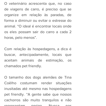
O veterinário acrescenta que, no caso 
de viagens de carro, é preciso que se 
organize em relação às paradas, de 
forma a diminuir ou evitar o estresse do 
animal. “O ideal é encontrar locais onde 
os eles possam sair do carro a cada 2 
horas, pelo menos”.
Com relação às hospedagens, a dica é 
buscar, antecipadamente, locais que 
aceitam animais de estimação, os 
chamados pet friendly.
O tamanho dos dogs alemães de Tina 
Coêlho costumam render situações 
inusitadas até mesmo nas hospedagens 
pet friendly. “A gente sabe que nossos 
cachorros são muito tranquilos e não 
representam perigo. Nunca nos 