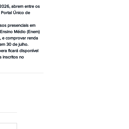
2026, abrem entre os 
o Portal Único de 
sos presenciais em 
o Ensino Médio (Enem) 
, e comprovar renda 
 em 30 de julho.
era ficará disponível 
 inscritos no 