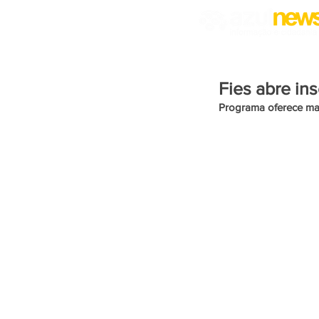
Fies abre in
Programa oferece mai