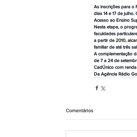
As inscrições para o
dias 14 e 17 de julho.
Acesso ao Ensino Sup
Nesta etapa, o progr
faculdades particular
a partir de 2010, al
familiar de até três 
A complementação da i
de 7 a 24 de setembro
CadÚnico com renda f
Da Agência Rádio Gov,
Comentários