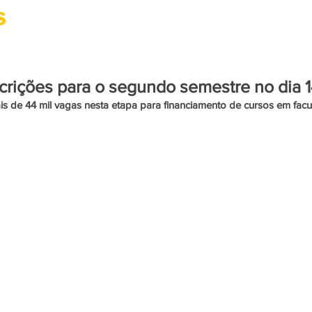
CIDADANIA
CULTURA
SAÚDE
PARACURU
scrições para o segundo semestre no dia 1
s de 44 mil vagas nesta etapa para financiamento de cursos em facul