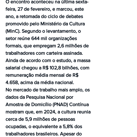
O encontro aconteceu na última sexta-
feira, 27 de fevereiro, e marcou, este 
ano, a retomada do ciclo de debates 
promovido pelo Ministério da Cultura 
(MinC). Segundo o levantamento, o 
setor reúne 644 mil organizações 
formais, que empregam 2,6 milhões de 
trabalhadores com carteira assinada. 
Ainda de acordo com o estudo, a massa 
salarial chegou a R$ 102,8 bilhões, com 
remuneração média mensal de R$ 
4.658, acima da média nacional.
No mercado de trabalho mais amplo, os 
dados da Pesquisa Nacional por 
Amostra de Domicílio (PNAD) Contínua 
mostram que, em 2024, a cultura reunia 
cerca de 5,9 milhões de pessoas 
ocupadas, o equivalente a 5,8% dos 
trabalhadores brasileiros. Apesar do 