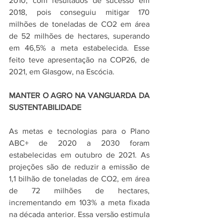
2010, com resultados de sucesso em 
2018, pois conseguiu mitigar 170 
milhões de toneladas de CO2 em área 
de 52 milhões de hectares, superando 
em 46,5% a meta estabelecida. Esse 
feito teve apresentação na COP26, de 
2021, em Glasgow, na Escócia.
MANTER O AGRO NA VANGUARDA DA 
SUSTENTABILIDADE
As metas e tecnologias para o Plano 
ABC+ de 2020 a 2030 foram 
estabelecidas em outubro de 2021. As 
projeções são de reduzir a emissão de 
1,1 bilhão de toneladas de CO2, em área 
de 72 milhões de hectares, 
incrementando em 103% a meta fixada 
na década anterior. Essa versão estimula 