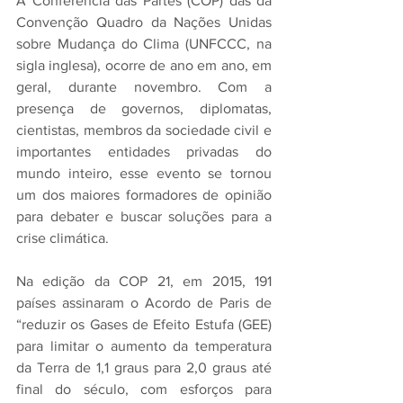
A Conferência das Partes (COP) das da 
Convenção Quadro da Nações Unidas 
sobre Mudança do Clima (UNFCCC, na 
sigla inglesa), ocorre de ano em ano, em 
geral, durante novembro. Com a 
presença de governos, diplomatas, 
cientistas, membros da sociedade civil e 
importantes entidades privadas do 
mundo inteiro, esse evento se tornou 
um dos maiores formadores de opinião 
para debater e buscar soluções para a 
crise climática.
Na edição da COP 21, em 2015, 191 
países assinaram o Acordo de Paris de 
“reduzir os Gases de Efeito Estufa (GEE) 
para limitar o aumento da temperatura 
da Terra de 1,1 graus para 2,0 graus até 
final do século, com esforços para 