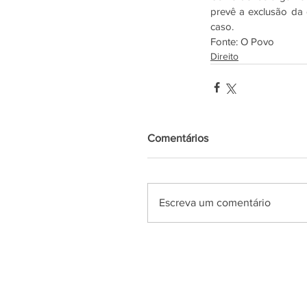
prevê a exclusão da 
caso.
Fonte: O Povo 
Direito
Comentários
Escreva um comentário
Azul News
2019
| Todos os direitos Reserv