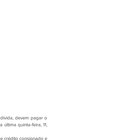
 dívida, devem pagar o 
tima quinta-feira, 11, 
e crédito consignado e 