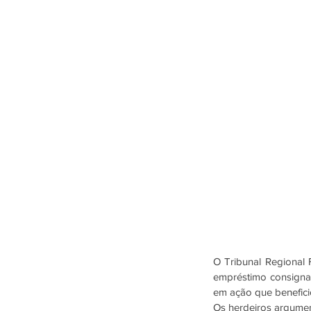
O Tribunal Regional 
empréstimo consignado
em ação que benefici
Os herdeiros argumen