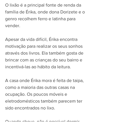
O lixão é a principal fonte de renda da 
família de Érika, onde dona Dorizete e o 
genro recolhem ferro e latinha para 
vender.
Apesar da vida difícil, Érika encontra 
motivação para realizar os seus sonhos 
através dos livros. Ela também gosta de 
brincar com as crianças do seu bairro e 
incentivá-las ao hábito da leitura. 
A casa onde Érika mora é feita de taipa, 
como a maioria das outras casas na 
ocupação. Os poucos móveis e 
eletrodomésticos também parecem ter 
sido encontrados no lixo. 
Quando chove, não é possível dormir 