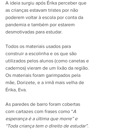
A ideia surgiu após Érika perceber que 
as crianças estavam tristes por não 
poderem voltar à escola por conta da 
pandemia e também por estarem 
desmotivadas para estudar. 
Todos os materiais usados para 
construir a escolinha e os que são 
utilizados pelos alunos (como canetas e 
cadernos) vieram de um lixão da região. 
Os materiais foram garimpados pela 
mãe, Dorizete, e a irmã mais velha de 
Érika, Eva. 
As paredes de barro foram cobertas 
com cartazes com frases como “
A 
esperança é a última que morre” e 
“Toda criança tem o direito de estudar”
.