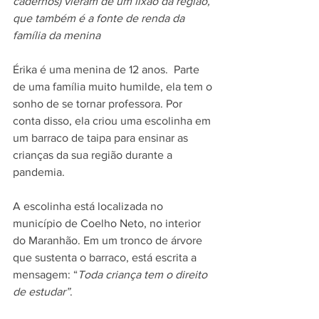
cadernos) vieram de um lixão da região, 
que também é a fonte de renda da 
família da menina
Érika é uma menina de 12 anos.  Parte 
de uma família muito humilde, ela tem o 
sonho de se tornar professora. Por 
conta disso, ela criou uma escolinha em 
um barraco de taipa para ensinar as 
crianças da sua região durante a 
pandemia. 
A escolinha está localizada no 
município de Coelho Neto, no interior 
do Maranhão. Em um tronco de árvore 
que sustenta o barraco, está escrita a 
mensagem: “
Toda criança tem o direito 
de estudar”
. 