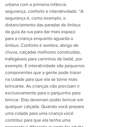
urbana com a primeira infância: 
segurança, conforto e interatividade. “A 
segurança é, como exemplo, o 
distanciamento das paradas de ônibus 
da guia da rua para dar mais espaço 
para a criança enquanto aguarda o 
ônibus. Conforto é sombra, abrigo de 
chuva, calçadas melhores construídas, 
trafegáveis para carrinhos de bebê, por 
exemplo. E interatividade são pequenos 
componentes que a gente pode trazer 
na cidade para que ela se torne mais 
brincante. As crianças não precisam ir 
exclusivamente para o parquinho para 
brincar. Elas deveriam poder brincar em 
qualquer calçada. Quando você prepara 
uma cidade para uma criança você 
contribui para que ela tenha uma 
perspectiva diferente quando for adulta. 