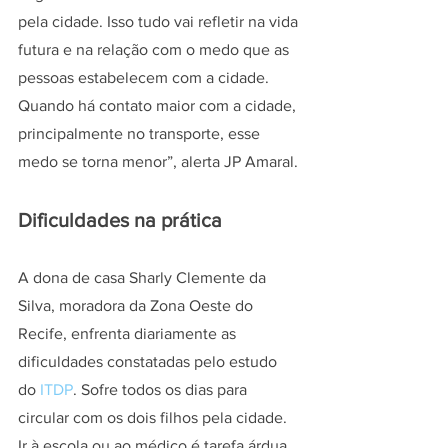
pela cidade. Isso tudo vai refletir na vida 
futura e na relação com o medo que as 
pessoas estabelecem com a cidade. 
Quando há contato maior com a cidade, 
principalmente no transporte, esse 
medo se torna menor”, alerta JP Amaral.
Dificuldades na prática
A dona de casa Sharly Clemente da 
Silva, moradora da Zona Oeste do 
Recife, enfrenta diariamente as 
dificuldades constatadas pelo estudo 
do 
ITDP
. Sofre todos os dias para 
circular com os dois filhos pela cidade. 
Ir à escola ou ao médico é tarefa árdua. 