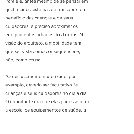
Para ele, antes mesmo de se pensar em 
qualificar os sistemas de transporte em 
benefício das crianças e de seus 
cuidadores, é preciso aproximar os 
equipamentos urbanos dos bairros. Na 
visão do arquiteto, a mobilidade tem 
que ser vista como consequência e, 
não, como causa.
“O deslocamento motorizado, por 
exemplo, deveria ser facultativo às 
crianças e seus cuidadores no dia a dia. 
O importante era que elas pudessem ter 
a escola, os equipamentos de saúde, a 
praça e o parque perto de casa, em 
distâncias caminháveis. Cuidar das 