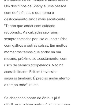
Um dos filhos de Sharly é uma pessoa 
com deficiência, o que torna o 
deslocamento ainda mais sacrificante. 
"Tenho que andar com cuidado 
redobrado. As calçadas são ruins, 
sempre tomadas por lixo ou obstruídas 
com galhos e outras coisas. Em muitos 
momentos temos que andar na rua 
mesmo, próximo ao acostamento, com 
risco de sermos atropelados. Não há 
acessibilidade. Faltam travessias 
seguras também. É preciso andar atento 
o tempo todo", relata.
Se chegar ao ponto de ônibus já é 
difícil, usar o transporte público também 