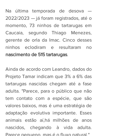
Na última temporada de desova — 
2022/2023 — já foram registrados, até o 
momento, 73 ninhos de tartarugas em 
Caucaia, segundo Thiago Menezes, 
gerente de orla da Imac. Cinco desses 
ninhos eclodiram e resultaram no 
nascimento de 515 tartarugas
.
Ainda de acordo com Leandro, dados do 
Projeto Tamar indicam que 3% a 6% das 
tartarugas nascidas chegam até a fase 
adulta. "Parece, para o público que não 
tem contato com a espécie, que são 
valores baixos, mas é uma estratégia de 
adaptação evolutiva importante. Esses 
animais estão aí,há milhões de anos 
nascidos, chegando à vida adulta. 
Parece pequeno, mas é o fluxo natural."