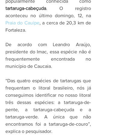
popularmente conhecida como 
tartaruga-cabeçuda
. O registro 
aconteceu no último domingo, 12, na 
Praia do Cauípe
, a cerca de 20,3 km de 
Fortaleza.
De acordo com Leandro Araújo, 
presidente do Imac, essa espécie não é 
frequentemente encontrada no 
município de Caucaia.
“Das quatro espécies de tartarugas que 
frequentam o litoral brasileiro, nós já 
conseguimos identificar no nosso litoral 
três dessas espécies: a tartaruga-de-
pente, a tartaruga-cabeçuda e a 
tartaruga-verde. A única que não 
encontramos foi a tartaruga-de-couro”, 
explica o pesquisador.