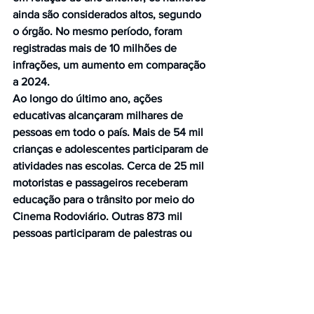
ainda são considerados altos, segundo 
o órgão. No mesmo período, foram 
registradas mais de 10 milhões de 
infrações, um aumento em comparação 
a 2024.
Ao longo do último ano, ações 
educativas alcançaram milhares de 
pessoas em todo o país. Mais de 54 mil 
crianças e adolescentes participaram de 
atividades nas escolas. Cerca de 25 mil 
motoristas e passageiros receberam 
educação para o trânsito por meio do 
Cinema Rodoviário. Outras 873 mil 
pessoas participaram de palestras ou 
receberam orientações durante 
abordagens. O Maio Amarelo foi criado 
para incentivar a redução de acidentes 
e promover mudanças de 