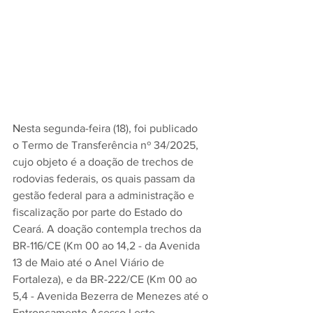
N
esta segunda-feira (18), foi publicado 
o Termo de Transferência nº 34/2025, 
cujo objeto é a doação de trechos de 
rodovias federais, os quais passam da 
gestão federal para a administração e 
fiscalização por parte do Estado do 
Ceará. A doação contempla trechos da 
BR-116/CE (Km 00 ao 14,2 - da Avenida 
13 de Maio até o Anel Viário de 
Fortaleza), e da BR-222/CE (Km 00 ao 
5,4 - Avenida Bezerra de Menezes até o 
Entroncamento Acesso Leste 