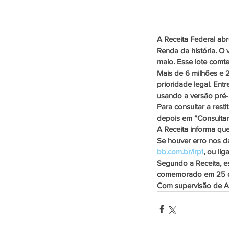
A Receita Federal abr
Renda da história. O v
maio. Esse lote comt
Mais de 6 milhões e 2
prioridade legal. Ent
usando a versão pré-
Para consultar a resti
depois em “Consultar 
A Receita informa que
Se houver erro nos da
bb.com.br/irpf
, ou li
Segundo a Receita, e
comemorado em 25 d
Com supervisão de Ana