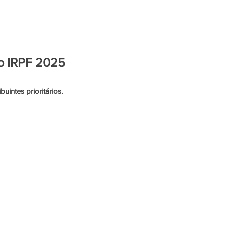
ENTRETENIMENTO
do IRPF 2025
uintes prioritários.