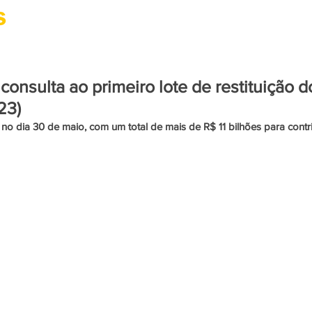
CIDADANIA
CULTURA
SAÚDE
PARACURU
 consulta ao primeiro lote de restituição 
23)
no dia 30 de maio, com um total de mais de R$ 11 bilhões para contrib