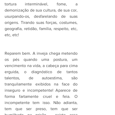
tortura interminável, fome, a 
demonização de sua cultura, de sua cor, 
usurpando-os, desfarelando de suas 
origens. Tirando suas forças, costumes, 
geografia, retidão, família, respeito, etc, 
etc, etc!
Reparem bem. A inveja chega metendo 
os pés quando uma postura, um 
vencimento na vida, a cabeça para cima 
erguida, o diagnóstico de tantos 
talentos, de autoestima, são 
tranquilamente exibidos na face do 
inseguro e incompetente! Aparece de 
forma fartamente cruel e feia. O 
incompetente tem isso. Não adianta, 
tem que ser preso, tem que ser 
humilhado na prisão - existe essa 