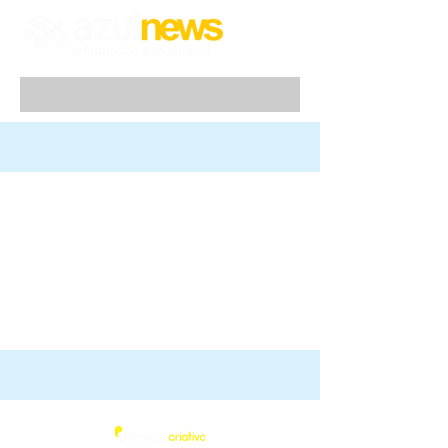
Azul News
2019
| Todos os direitos Reservados