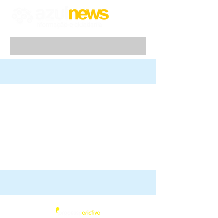
Azul News
2019
| Todos os direitos Reservados