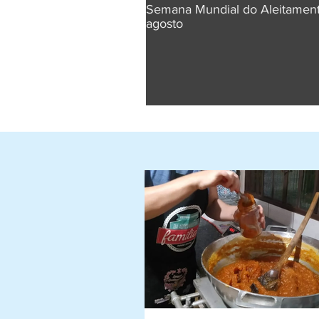
Semana Mundial do Aleitamento
agosto