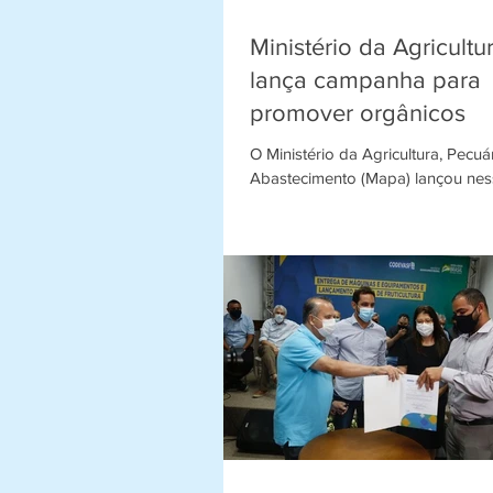
Ministério da Agricultu
lança campanha para
promover orgânicos
O Ministério da Agricultura, Pecuá
Abastecimento (Mapa) lançou nessa sexta-
feira (20) a XVIII Campanha Anua
Promoção do Produto...