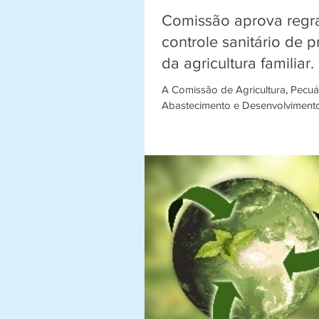
Comissão aprova regr
controle sanitário de 
da agricultura familiar.
A Comissão de Agricultura, Pecuár
Abastecimento e Desenvolvimento
Câmara dos Deputados aprovou 
lei que prevê...