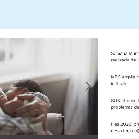
Semana Mundi
realizada de 
MEC amplia cu
infância
SUS oferece 
problemas de
Fies 2026: p
nesta terça (4