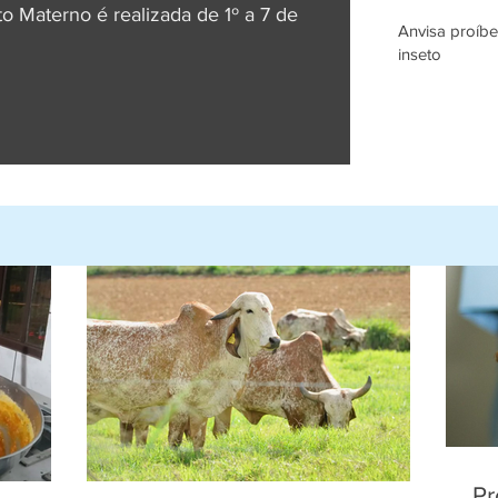
 Materno é realizada de 1º a 7 de
MEC amplia curso
Anvisa proíbe
inseto
Pr