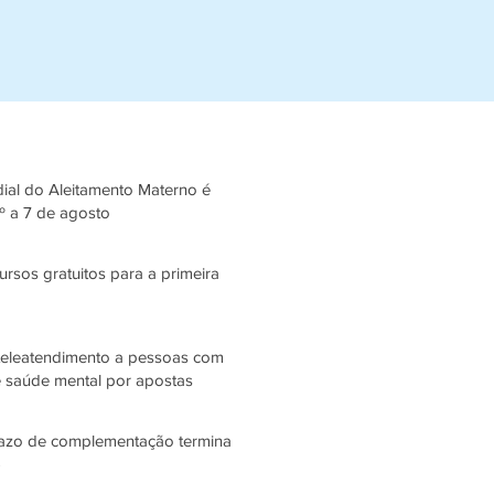
al do Aleitamento Materno é
1º a 7 de agosto
rsos gratuitos para a primeira
teleatendimento a pessoas com
 saúde mental por apostas
razo de complementação termina
)