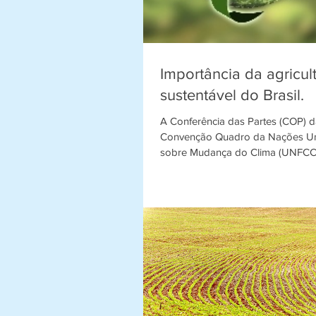
Importância da agricul
sustentável do Brasil.
A Conferência das Partes (COP) 
Convenção Quadro da Nações U
sobre Mudança do Clima (UNFCCC
inglesa), ocorre de ano...