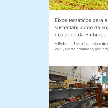
Eixos temáticos para a
sustentabilidade da so
destaque da Embrapa 
no Belasafra.
A Embrapa Soja irá participar do 
2023, evento promovido pela em
Agrícola, na Unidade de Difusão 
Tecnologia da...