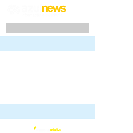
Azul News
2019
| Todos os direitos Reservados