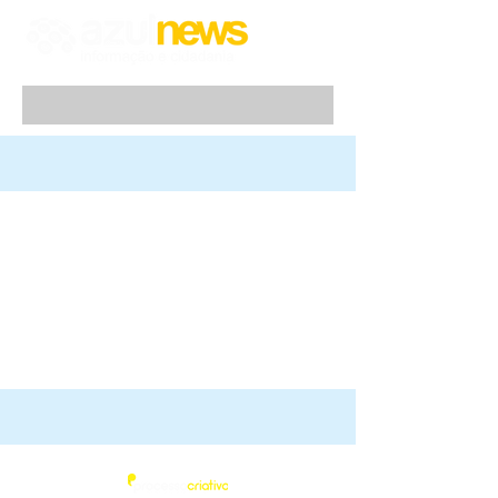
Azul News
2019
| Todos os direitos Reservados