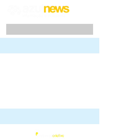
Azul News
2019
| Todos os direitos Reservados